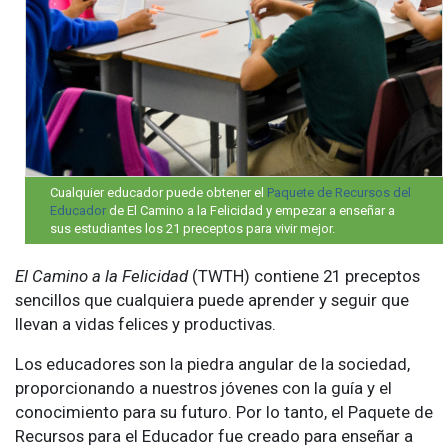
Cualquier educador puede obtener el
Paquete de Recursos del
Educador
de El Camino a la Felicidad y empezar a enseñar a
sus estudiantes los 21 preceptos para vivir mejor.
El Camino a la Felicidad
(TWTH) contiene 21 preceptos
sencillos que cualquiera puede aprender y seguir que
llevan a vidas felices y productivas.
Los educadores son la piedra angular de la sociedad,
proporcionando a nuestros jóvenes con la guía y el
conocimiento para su futuro. Por lo tanto, el Paquete de
Recursos para el Educador fue creado para enseñar a