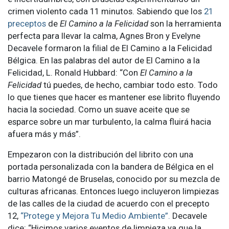
crimen violento cada 11 minutos. Sabiendo que los
21
preceptos
de
El Camino a la Felicidad
son la herramienta
perfecta para llevar la calma, Agnes Bron y Evelyne
Decavele formaron la filial de El Camino a la Felicidad
Bélgica. En las palabras del autor de El Camino a la
Felicidad, L. Ronald Hubbard: “Con
El Camino a la
Felicidad
tú puedes, de hecho, cambiar todo esto. Todo
lo que tienes que hacer es mantener ese librito fluyendo
hacia la sociedad. Como un suave aceite que se
esparce sobre un mar turbulento, la calma fluirá hacia
afuera más y más”.
Empezaron con la distribución del librito con una
portada personalizada con la bandera de Bélgica en el
barrio Matongé de Bruselas, conocido por su mezcla de
culturas africanas. Entonces luego incluyeron limpiezas
de las calles de la ciudad de acuerdo con el precepto
12,
“Protege y Mejora Tu Medio Ambiente”.
Decavele
dice: “Hicimos varios eventos de limpieza ya que la