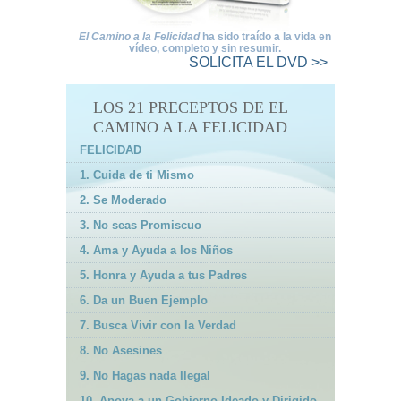
El Camino a la Felicidad
ha sido traído a la vida en
vídeo, completo y sin resumir.
SOLICITA
EL DVD >>
LOS 21 PRECEPTOS DE EL
CAMINO A LA FELICIDAD
FELICIDAD
1. Cuida de ti Mismo
2. Se Moderado
3. No seas Promiscuo
4. Ama y Ayuda a los Niños
5. Honra y Ayuda a tus Padres
6. Da un Buen Ejemplo
7. Busca Vivir con la Verdad
8. No Asesines
9. No Hagas nada Ilegal
10. Apoya a un Gobierno Ideado y Dirigido