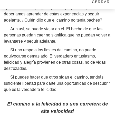
Claro que tendremos pérdidas ocasionales al tratar de
CERRAR
aplicar este libro y lograr que se aplique. Simplemente
deberíamos aprender de estas experiencias y seguir
adelante. ¿Quién dijo que el camino no tenía baches?
Aun así, se puede viajar en él. El hecho de que las
personas puedan caer no significa que no puedan volver a
levantarse y seguir adelante.
Si uno respeta los límites del camino, no puede
equivocarse demasiado. El verdadero entusiasmo,
felicidad y alegría provienen de otras cosas, no de vidas
destrozadas.
Si puedes hacer que otros sigan el camino, tendrás
suficiente libertad para darte una oportunidad de descubrir
qué es la verdadera felicidad.
El camino a la felicidad es una carretera de
alta velocidad