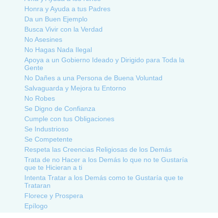
Honra y Ayuda a tus Padres
Da un Buen Ejemplo
Busca Vivir con la Verdad
No Asesines
No Hagas Nada Ilegal
Apoya a un Gobierno Ideado y Dirigido para Toda la
Gente
No Dañes a una Persona de Buena Voluntad
Salvaguarda y Mejora tu Entorno
No Robes
Se Digno de Confianza
Cumple con tus Obligaciones
Se Industrioso
Se Competente
Respeta las Creencias Religiosas de los Demás
Trata de no Hacer a los Demás lo que no te Gustaría
que te Hicieran a ti
Intenta Tratar a los Demás como te Gustaría que te
Trataran
Florece y Prospera
Epílogo