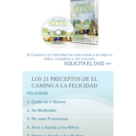
El Camino a la Felicidad
ha sido traído a la vida en
vídeo, completo y sin resumir.
SOLICITA
EL DVD >>
LOS 21 PRECEPTOS DE EL
CAMINO A LA FELICIDAD
FELICIDAD
1. Cuida de ti Mismo
2. Se Moderado
3. No seas Promiscuo
4. Ama y Ayuda a los Niños
5. Honra y Ayuda a tus Padres