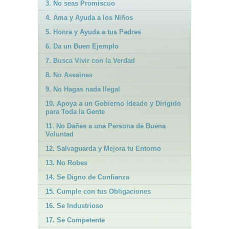
3. No seas Promiscuo
4. Ama y Ayuda a los Niños
5. Honra y Ayuda a tus Padres
6. Da un Buen Ejemplo
7. Busca Vivir con la Verdad
8. No Asesines
9. No Hagas nada Ilegal
10. Apoya a un Gobierno Ideado y Dirigido
para Toda la Gente
11. No Dañes a una Persona de Buena
Voluntad
12. Salvaguarda y Mejora tu Entorno
13. No Robes
14. Se Digno de Confianza
15. Cumple con tus Obligaciones
16. Se Industrioso
17. Se Competente