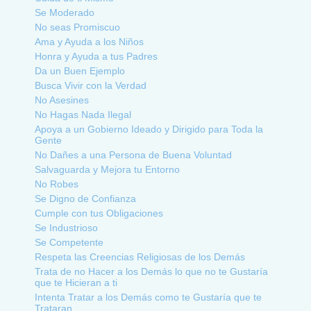
Se Moderado
No seas Promiscuo
Ama y Ayuda a los Niños
Honra y Ayuda a tus Padres
Da un Buen Ejemplo
Busca Vivir con la Verdad
No Asesines
No Hagas Nada Ilegal
Apoya a un Gobierno Ideado y Dirigido para Toda la
Gente
No Dañes a una Persona de Buena Voluntad
Salvaguarda y Mejora tu Entorno
No Robes
Se Digno de Confianza
Cumple con tus Obligaciones
Se Industrioso
Se Competente
Respeta las Creencias Religiosas de los Demás
Trata de no Hacer a los Demás lo que no te Gustaría
que te Hicieran a ti
Intenta Tratar a los Demás como te Gustaría que te
Trataran