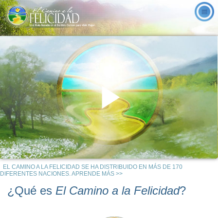
Play
EL CAMINO A LA FELICIDAD SE HA DISTRIBUIDO EN MÁS DE 170
Video
DIFERENTES NACIONES. APRENDE MÁS >>
¿Qué es
El Camino a la Felicidad
?