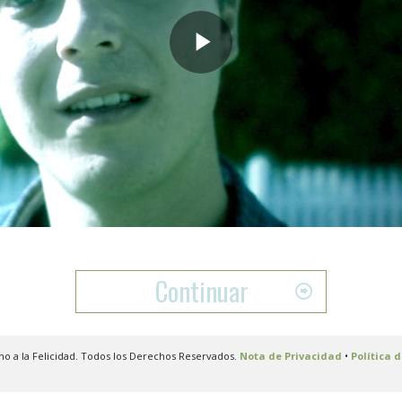
Play
Video
Continuar
no a la Felicidad. Todos los Derechos Reservados.
Nota de Privacidad
•
Política 