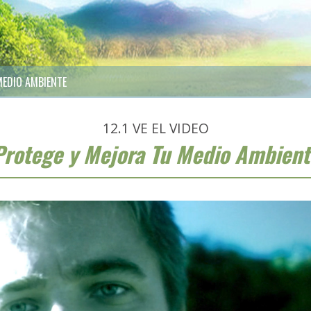
MEDIO AMBIENTE
12.1
VE EL VIDEO
Protege y Mejora Tu Medio Ambient