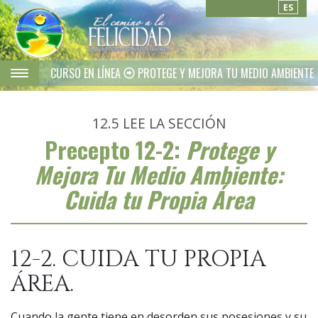
ES
CURSO EN LÍNEA
PROTEGE Y MEJORA TU MEDIO AMBIENTE
12.5
LEE LA SECCIÓN
Precepto 12-2:
Protege y
Mejora Tu Medio Ambiente:
Cuida tu Propia Área
12-2. CUIDA TU PROPIA
ÁREA.
Cuando la gente tiene en desorden sus posesiones y su