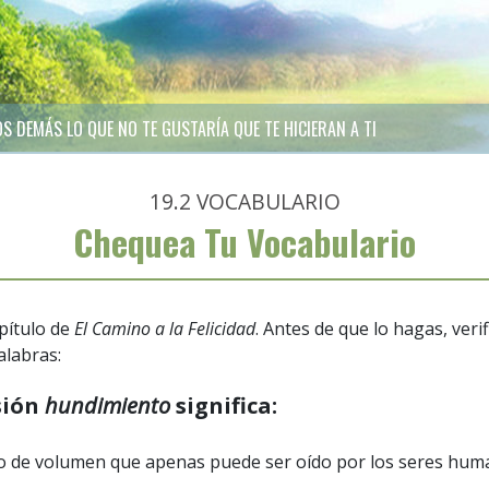
OS DEMÁS LO QUE NO TE GUSTARÍA QUE TE HICIERAN A TI
19.2
VOCABULARIO
Chequea Tu Vocabulario
pítulo de
El Camino a la Felicidad
. Antes de que lo hagas, ver
alabras:
sión
hundimiento
significa:
o de volumen que apenas puede ser oído por los seres hu