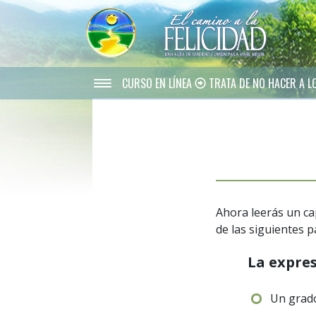
CURSO EN LÍNEA
TRATA DE NO HACER A L
Ahora leerás un ca
de las siguientes p
La expre
Un grad