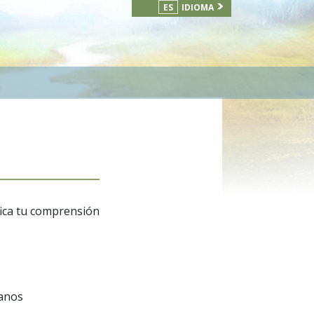
ES
IDIOMA
ifica tu comprensión
manos