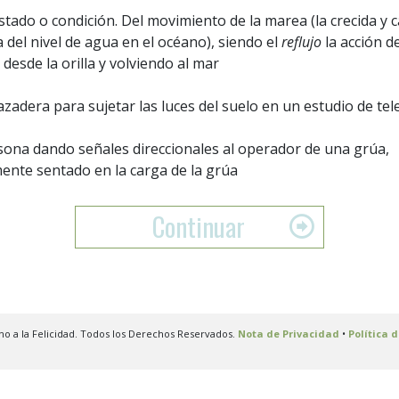
stado o condición. Del movimiento de la marea (la crecida y c
a del nivel de agua en el océano), siendo el
reflujo
la acción d
 desde la orilla y volviendo al mar
zadera para sujetar las luces del suelo en un estudio de tel
ona dando señales direccionales al operador de una grúa,
nte sentado en la carga de la grúa
Continuar
no a la Felicidad. Todos los Derechos Reservados.
Nota de Privacidad
•
Política 