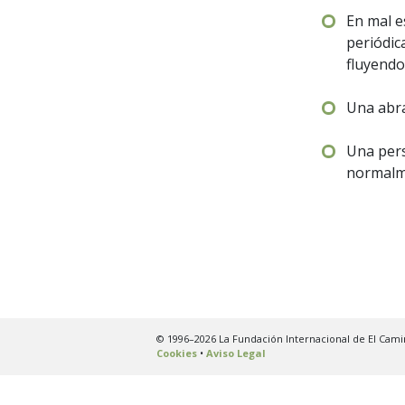
En mal e
periódic
fluyendo
Una abra
Una pers
normalme
© 1996–2026 La Fundación Internacional de El Cami
Cookies
•
Aviso Legal