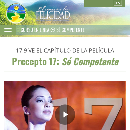
ES
CURSO EN LÍNEA
SÉ COMPETENTE
17.9
VE EL CAPÍTULO DE LA PELÍCULA
Precepto 17:
Sé Competente
Play